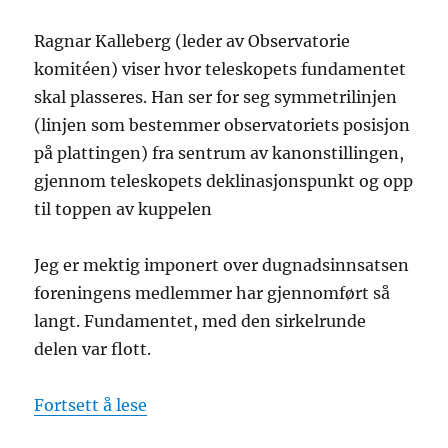
Ragnar Kalleberg (leder av Observatorie
komitéen) viser hvor teleskopets fundamentet
skal plasseres. Han ser for seg symmetrilinjen
(linjen som bestemmer observatoriets posisjon
på plattingen) fra sentrum av kanonstillingen,
gjennom teleskopets deklinasjonspunkt og opp
til toppen av kuppelen
Jeg er mektig imponert over dugnadsinnsatsen
foreningens medlemmer har gjennomført så
langt. Fundamentet, med den sirkelrunde
delen var flott.
«Tycho Brahe Observatoriet til Møvi
Fortsett å lese