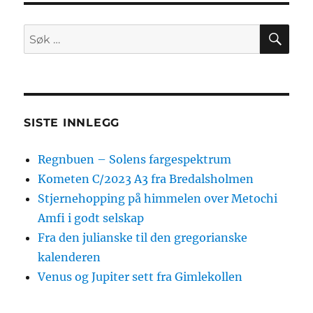
SØ
Søk
etter:
SISTE INNLEGG
Regnbuen – Solens fargespektrum
Kometen C/2023 A3 fra Bredalsholmen
Stjernehopping på himmelen over Metochi
Amfi i godt selskap
Fra den julianske til den gregorianske
kalenderen
Venus og Jupiter sett fra Gimlekollen