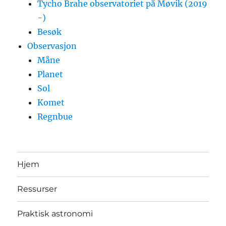
Tycho Brahe observatoriet på Møvik (2019
-)
Besøk
Observasjon
Måne
Planet
Sol
Komet
Regnbue
Hjem
Ressurser
Praktisk astronomi