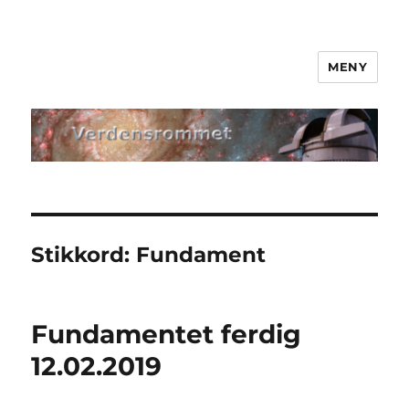
MENY
Verdensrommet
Stikkord:
Fundament
Fundamentet ferdig
12.02.2019