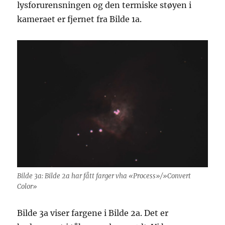
lysforurensningen og den termiske støyen i
kameraet er fjernet fra Bilde 1a.
Bilde 3a: Bilde 2a har fått farger vha «Process»/»Convert
Color»
Bilde 3a viser fargene i Bilde 2a. Det er