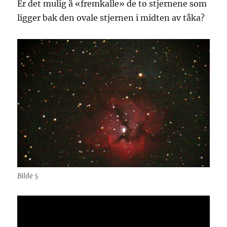
Er det mulig å «fremkalle» de to stjernene som
ligger bak den ovale stjernen i midten av tåka?
Bilde 5