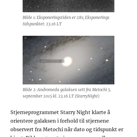
Bilde 1: Eksponeringstiden er 28s; Eksponerings
tidspunktet: 23.16 LT
Bilde 2: Andromeda galaksen sett fra Metochi 5.
september 2015 kl. 23.16 LT (StarryNight)
Stjerneprogrammet Starry Night klarte å
orientere galaksen i forhold til stjernene
observert fra Metochi når dato og tidspunkt er