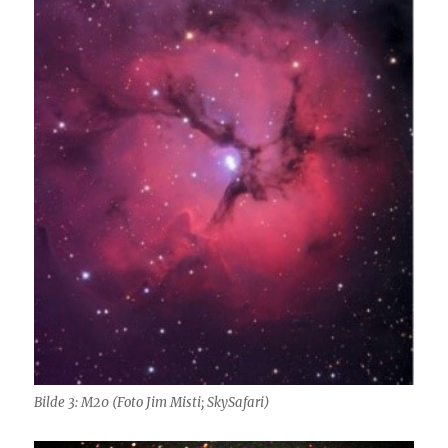
Bilde 3: M20 (Foto Jim Misti; SkySafari)