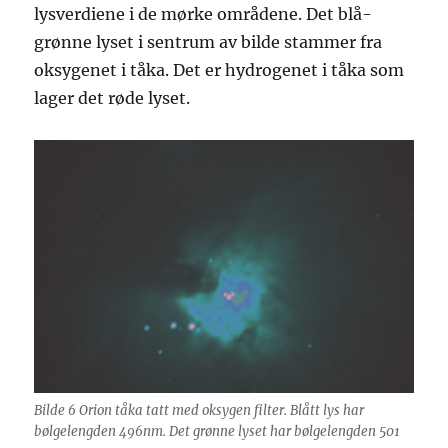
lysverdiene i de mørke områdene. Det blå-
grønne lyset i sentrum av bilde stammer fra
oksygenet i tåka. Det er hydrogenet i tåka som
lager det røde lyset.
Bilde 6 Orion tåka tatt med oksygen filter. Blått lys har
bølgelengden 496nm. Det grønne lyset har bølgelengden 501