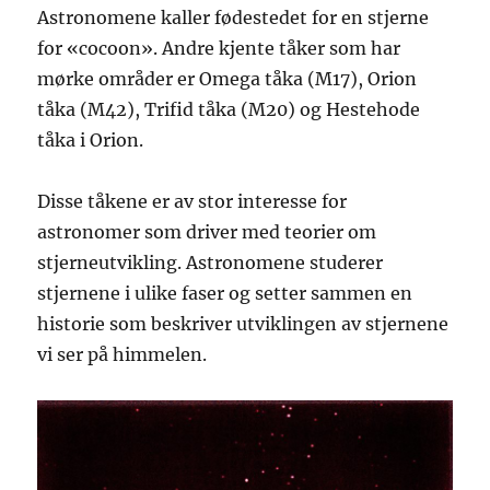
Astronomene kaller fødestedet for en stjerne
for «cocoon». Andre kjente tåker som har
mørke områder er Omega tåka (M17), Orion
tåka (M42), Trifid tåka (M20) og Hestehode
tåka i Orion.
Disse tåkene er av stor interesse for
astronomer som driver med teorier om
stjerneutvikling. Astronomene studerer
stjernene i ulike faser og setter sammen en
historie som beskriver utviklingen av stjernene
vi ser på himmelen.