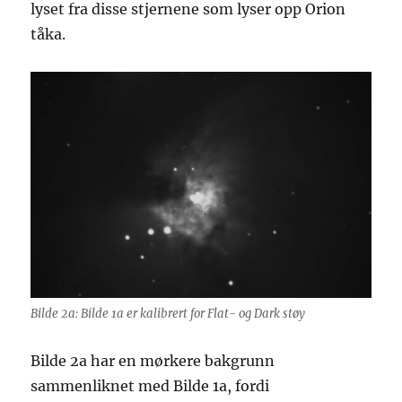
lyset fra disse stjernene som lyser opp Orion
tåka.
Bilde 2a: Bilde 1a er kalibrert for Flat- og Dark støy
Bilde 2a har en mørkere bakgrunn
sammenliknet med Bilde 1a, fordi