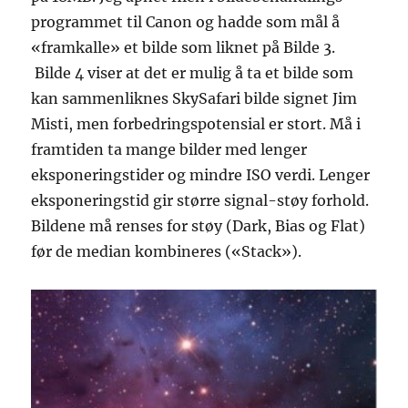
programmet til Canon og hadde som mål å
«framkalle» et bilde som liknet på Bilde 3.
Bilde 4 viser at det er mulig å ta et bilde som
kan sammenliknes SkySafari bilde signet Jim
Misti, men forbedringspotensial er stort. Må i
framtiden ta mange bilder med lenger
eksponeringstider og mindre ISO verdi. Lenger
eksponeringstid gir større signal-støy forhold.
Bildene må renses for støy (Dark, Bias og Flat)
før de median kombineres («Stack»).