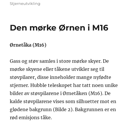
Stjerneutvikling
Den mørke Ørnen i M16
Ørnetåka (M16)
Gass og støv samles i store mørke skyer. De
mørke skyene eller tåkene utvikler seg til
støvpilarer, disse inneholder mange nyfødte
stjerner. Hubble teleskopet har tatt noen unike
bilder av støvpilarene i Ørnetåken (M16). De
kalde støvpilarene vises som silhuetter mot en
glødene bakgrunn (Bilde 2). Bakgrunnen er en
rød emisjons tåke.