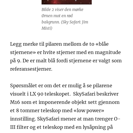
Bilde 2 viser den mørke
Ørnen mot en rød
bakgrunn. (Sky Safari: Jim
Misti)
Legg merke til pilaren mellom de to «blåe
stjernene» er hvite stjerner med en magnitude
på 9. De er malt blå fordi stjernene er valgt som
referansestjerner.
Spørsmålet er om det er mulig å se pilarene
visuelt i LX 90 teleskopet. SkySafari beskriver
M16 som et imponerende objekt sett gjennom
et 8 tommer teleskop med «low power»
innstilling. SkySafari mener at man trenger O-
III filter og et teleskop med en lysåpning på