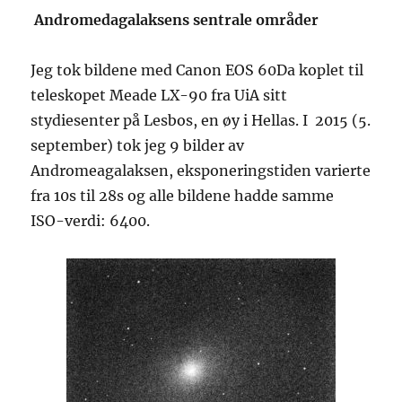
Andromedagalaksens sentrale områder
Jeg tok bildene med Canon EOS 60Da koplet til
teleskopet Meade LX-90 fra UiA sitt
stydiesenter på Lesbos, en øy i Hellas. I 2015 (5.
september) tok jeg 9 bilder av
Andromeagalaksen, eksponeringstiden varierte
fra 10s til 28s og alle bildene hadde samme
ISO-verdi: 6400.