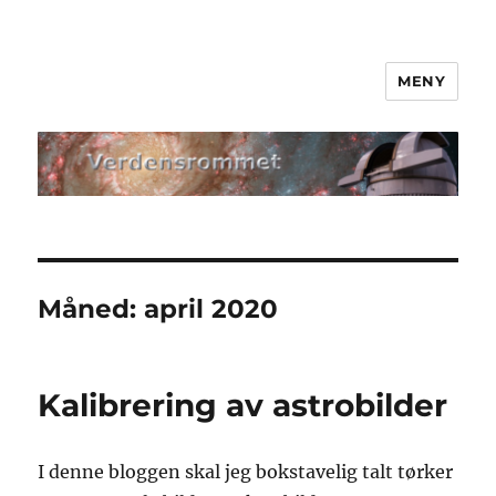
MENY
Verdensrommet
Måned:
april 2020
Kalibrering av astrobilder
I denne bloggen skal jeg bokstavelig talt tørker