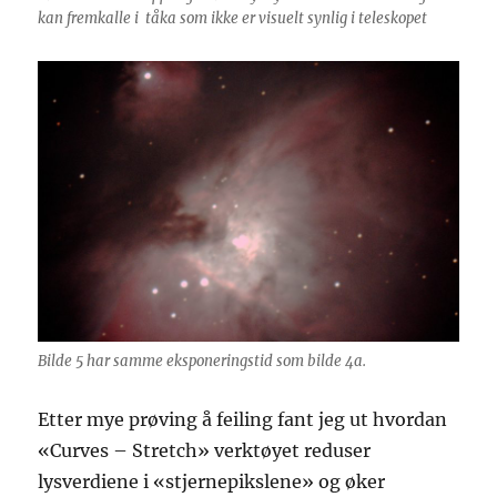
kan fremkalle i tåka som ikke er visuelt synlig i teleskopet
Bilde 5 har samme eksponeringstid som bilde 4a.
Etter mye prøving å feiling fant jeg ut hvordan
«Curves – Stretch» verktøyet reduser
lysverdiene i «stjernepikslene» og øker