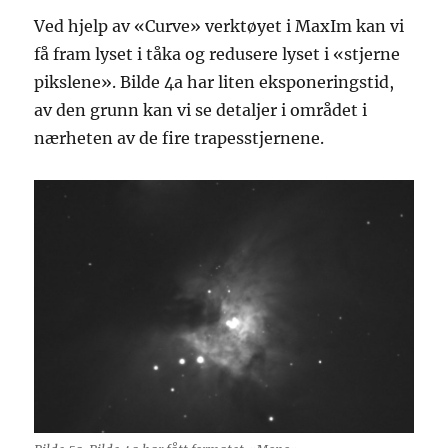
Ved hjelp av «Curve» verktøyet i MaxIm kan vi
få fram lyset i tåka og redusere lyset i «stjerne
pikslene». Bilde 4a har liten eksponeringstid,
av den grunn kan vi se detaljer i området i
nærheten av de fire trapesstjernene.