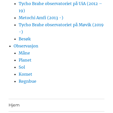
Tycho Brahe observatoriet på UiA (2012 –
19)
Metochi Amfi (2013 -)
Tycho Brahe observatoriet på Møvik (2019
-)
Besøk
Observasjon
Måne
Planet
Sol
Komet
Regnbue
Hjem