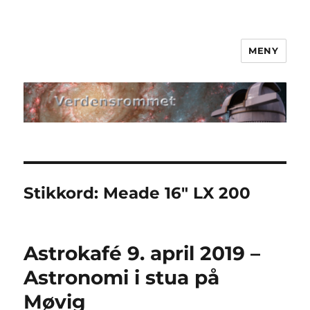
MENY
Verdensrommet
Stikkord:
Meade 16″ LX 200
Astrokafé 9. april 2019 –
Astronomi i stua på
Møvig