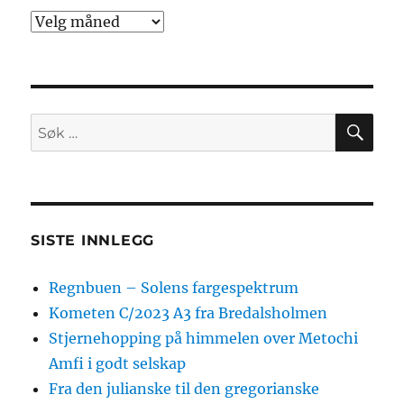
Arkiv
SØ
Søk
etter:
SISTE INNLEGG
Regnbuen – Solens fargespektrum
Kometen C/2023 A3 fra Bredalsholmen
Stjernehopping på himmelen over Metochi
Amfi i godt selskap
Fra den julianske til den gregorianske