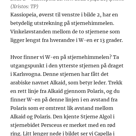
(Xristos: TP)
Kassiopeia, øverst til venstre i bilde 2, har en
betydelig utstrekning på stjernehimmelen.
Vinkelavstanden mellom de to stjernene som
ligger lengst fra hverandre i W-en er 13 grader.
Hvor finner vi W-en på stjernehimmelen? Ta
utgangspunkt i den ytterste stjernen på draget
i Karlsvogna. Denne stjernen har fått det
arabiske navnet Alkaid, som betyr leder. Trekk
en rett linje fra Alkaid gjennom Polaris, og du
finner W-en på denne linjen i en avstand fra
Polaris som er omtrent lik avstand mellom
Alkaid og Polaris. Den kjente Stjerne Algol i
stjernebidet Persceus er merket med en rød
ring. Litt lenger nede i bildet ser vi Capella i