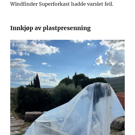
Windfinder Superforkast hadde varslet feil.
Innkjøp av plastpresenning