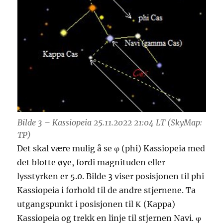
Bilde 3 – Kassiopeia 25.11.2022 21:04 LT (SkyMap:
TP)
Det skal være mulig å se φ (phi) Kassiopeia med
det blotte øye, fordi magnituden eller
lysstyrken er 5.0. Bilde 3 viser posisjonen til phi
Kassiopeia i forhold til de andre stjernene. Ta
utgangspunkt i posisjonen til Κ (Kappa)
Kassiopeia og trekk en linje til stjernen Navi. φ