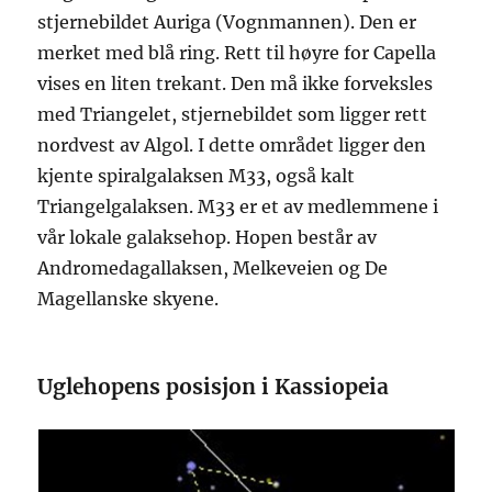
stjernebildet Auriga (Vognmannen). Den er
merket med blå ring. Rett til høyre for Capella
vises en liten trekant. Den må ikke forveksles
med Triangelet, stjernebildet som ligger rett
nordvest av Algol. I dette området ligger den
kjente spiralgalaksen M33, også kalt
Triangelgalaksen. M33 er et av medlemmene i
vår lokale galaksehop. Hopen består av
Andromedagallaksen, Melkeveien og De
Magellanske skyene.
Uglehopens posisjon i Kassiopeia