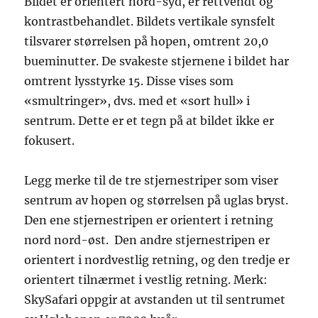
Bildet er orientert nord-syd, er rettvendt og
kontrastbehandlet. Bildets vertikale synsfelt
tilsvarer størrelsen på hopen, omtrent 20,0
bueminutter. De svakeste stjernene i bildet har
omtrent lysstyrke 15. Disse vises som
«smultringer», dvs. med et «sort hull» i
sentrum. Dette er et tegn på at bildet ikke er
fokusert.
Legg merke til de tre stjernestriper som viser
sentrum av hopen og størrelsen på uglas bryst.
Den ene stjernestripen er orientert i retning
nord nord-øst. Den andre stjernestripen er
orientert i nordvestlig retning, og den tredje er
orientert tilnærmet i vestlig retning. Merk:
SkySafari oppgir at avstanden ut til sentrumet