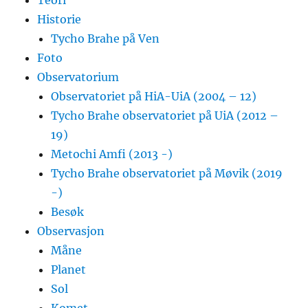
Historie
Tycho Brahe på Ven
Foto
Observatorium
Observatoriet på HiA-UiA (2004 – 12)
Tycho Brahe observatoriet på UiA (2012 –
19)
Metochi Amfi (2013 -)
Tycho Brahe observatoriet på Møvik (2019
-)
Besøk
Observasjon
Måne
Planet
Sol
Komet