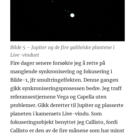
Bilde 5 – Jupiter og de fire galileiske plantene i
Live-vinduet
Fire dager senere forsøkte jeg å rette på
manglende synkronisering og fokusering i
Bilde-1, jfr smultringeffekten. Denne gangen
gikk synkroniseringsprosessen bedre. Jeg traff
referansestjernene Vega og Capella uten
problemer. Gikk deretter til Jupiter og plasserte
planeten i kameraets Live-vindu. Som
fokuseringsobjekt benyttet jeg Callisto, fordi
Callisto er den av de fire månene som har minst