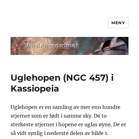
MENY
Verdensrommet
Uglehopen (NGC 457) i
Kassiopeia
Uglehopen er en samling av mer enn hundre
stjerner som er født i samme sky. De to
sterkeste stjerner i hopene er uglas øyne. De er
så vidt synlig i nederste delen av bilde 1.