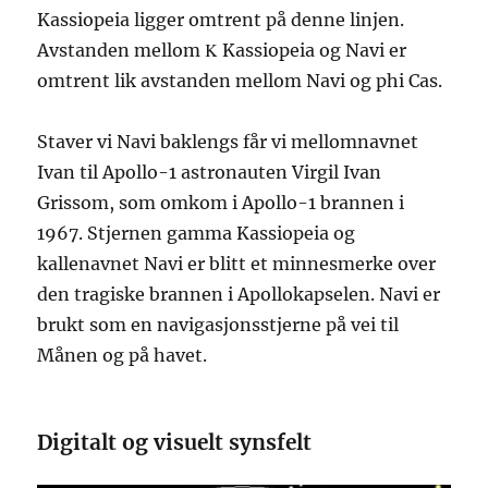
Kassiopeia ligger omtrent på denne linjen.
Avstanden mellom Κ Kassiopeia og Navi er
omtrent lik avstanden mellom Navi og phi Cas.
Staver vi Navi baklengs får vi mellomnavnet
Ivan til Apollo-1 astronauten Virgil Ivan
Grissom, som omkom i Apollo-1 brannen i
1967. Stjernen gamma Kassiopeia og
kallenavnet Navi er blitt et minnesmerke over
den tragiske brannen i Apollokapselen. Navi er
brukt som en navigasjonsstjerne på vei til
Månen og på havet.
Digitalt og visuelt synsfelt