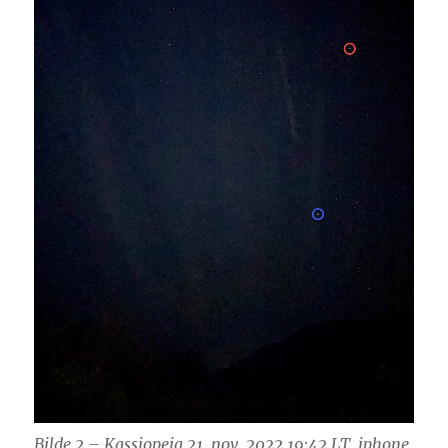
Bilde 2 – Kassiopeia 21. nov. 2022 19:42 LT, iphone