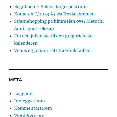
Regnbuen – Solens fargespektrum
Kometen C/2023 A3 fra Bredalsholmen
Stjernehopping på himmelen over Metochi
Amfi i godt selskap
Fra den julianske til den gregorianske
kalenderen
Venus og Jupiter sett fra Gimlekollen
META
Logg inn
Innleggsstrøm
Kommentarstrøm
WordPress.org