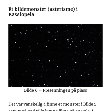
Et bildemønster (asterisme) i
Kassiopeia
Bilde 6 – Presenningen på plass
Det var vanskelig å finne et mønster i Bilde 1
som med god vilje kunne likne på en ugle. I