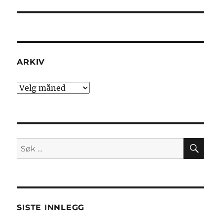
ARKIV
Arkiv
SØ
Søk
etter:
SISTE INNLEGG