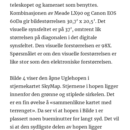
teleskopet og kameraet som benyttes.
Kombinasjonen av Meade LX90 og Canon EOS
60Da gir bildestørrelsen 30,7’ x 20,5’. Det
visuelle synsfeltet er på 37’, omtrent lik
størrelsen på diagonalen i det digitale
synsfeltet. Den visuelle forstørrelsen er 98X.
Spørsmålet er om den visuelle forstørrelsen er
like stor som den elektroniske forstørrelsen.
Bilde 4 viser den åpne Uglehopen i
stjernekartet SkyMap. Stjernene i hopen ligger
innenfor den grønne og stiplede sirkelen. Det
er en fin øvelse å «sammenlikne kartet med
terrenget». Da ser vi at hopen i Bilde 1 er
plassert noen bueminutter for langt syd. Det vil
si at den sydligste delen av hopen ligger