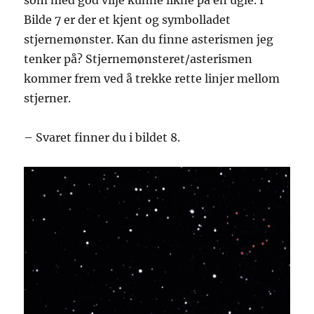
Bilde 7 er der et kjent og symbolladet
stjernemønster. Kan du finne asterismen jeg
tenker på? Stjernemønsteret/asterismen
kommer frem ved å trekke rette linjer mellom
stjerner.
– Svaret finner du i bildet 8.