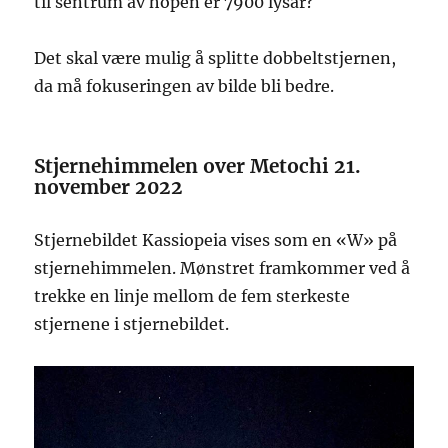
til sentrum av hopen er 7900 lysår?
Det skal være mulig å splitte dobbeltstjernen,
da må fokuseringen av bilde bli bedre.
Stjernehimmelen over Metochi 21.
november 2022
Stjernebildet Kassiopeia vises som en «W» på
stjernehimmelen. Mønstret framkommer ved å
trekke en linje mellom de fem sterkeste
stjernene i stjernebildet.